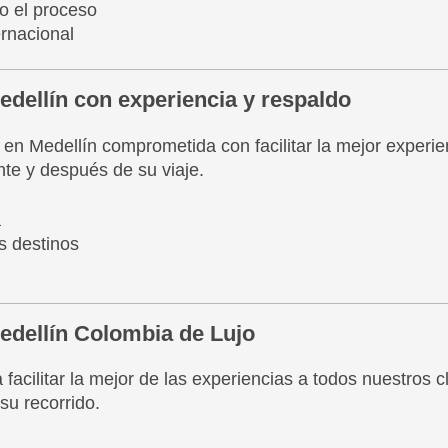
 el proceso
ernacional
edellín con experiencia y respaldo
n Medellín comprometida con facilitar la mejor experien
te y después de su viaje.
a
s destinos
edellín Colombia de Lujo
acilitar la mejor de las experiencias a todos nuestros 
su recorrido.