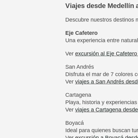
Viajes desde Medellín
Descubre nuestros destinos m
Eje Cafetero
Una experiencia entre natural
Ver
excursión al Eje Cafeter
San Andrés
Disfruta el mar de 7 colores 
Ver
viajes a San Andrés desd
Cartagena
Playa, historia y experiencias
Ver
viajes a Cartagena desde
Boyacá
Ideal para quienes buscan turi
Ver
excursión a Boyacá desd