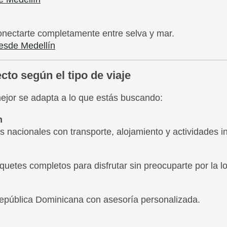
onectarte completamente entre selva y mar.
esde Medellín
cto según el tipo de viaje
mejor se adapta a lo que estás buscando:
n
 nacionales con transporte, alojamiento y actividades in
etes completos para disfrutar sin preocuparte por la lo
epública Dominicana con asesoría personalizada.