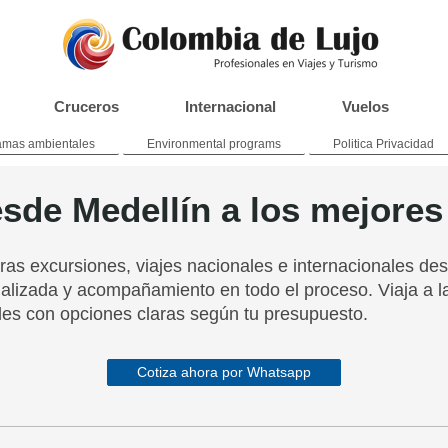
Cruceros
Internacional
Vuelos
amas ambientales
Environmental programs
Politica Privacidad
esde Medellín a los mejores
as excursiones, viajes nacionales e internacionales de
alizada y acompañamiento en todo el proceso. Viaja a l
ales con opciones claras según tu presupuesto.
Cotiza ahora por Whatsapp