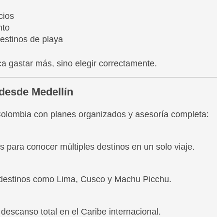
cios
nto
estinos de playa
ica gastar más, sino elegir correctamente.
 desde Medellín
Colombia con planes organizados y asesoría completa:
s para conocer múltiples destinos en un solo viaje.
 destinos como Lima, Cusco y Machu Picchu.
 descanso total en el Caribe internacional.