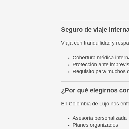
Seguro de viaje intern
Viaja con tranquilidad y resp
Cobertura médica intern
Protección ante imprevi
Requisito para muchos 
¿Por qué elegirnos com
En Colombia de Lujo nos enfo
Asesoría personalizada
Planes organizados