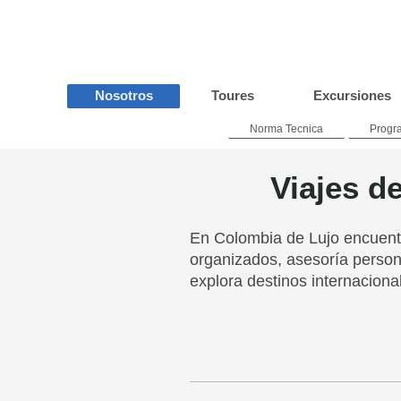
Nosotros
Toures
Excursiones
Norma Tecnica
Progr
Viajes d
En Colombia de Lujo encuentr
organizados, asesoría person
explora destinos internacion