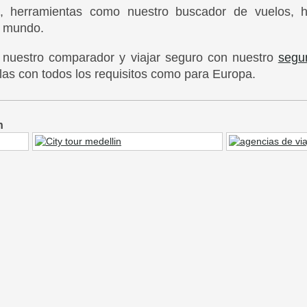
, herramientas como nuestro buscador de vuelos, ho
l mundo.
zar nuestro comparador y viajar seguro con nuestro
segur
as con todos los requisitos como para Europa.
n