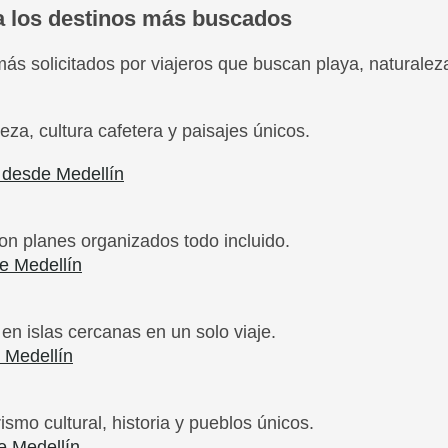
 a los destinos más buscados
ás solicitados por viajeros que buscan playa, naturalez
eza, cultura cafetera y paisajes únicos.
o desde Medellín
con planes organizados todo incluido.
e Medellín
 en islas cercanas en un solo viaje.
 Medellín
smo cultural, historia y pueblos únicos.
e Medellín