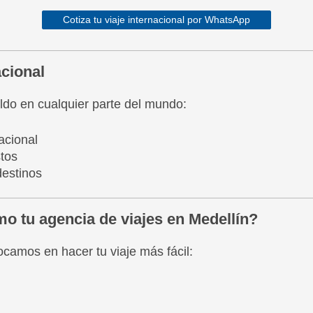
Cotiza tu viaje internacional por WhatsApp
acional
aldo en cualquier parte del mundo:
acional
stos
destinos
o tu agencia de viajes en Medellín?
camos en hacer tu viaje más fácil: