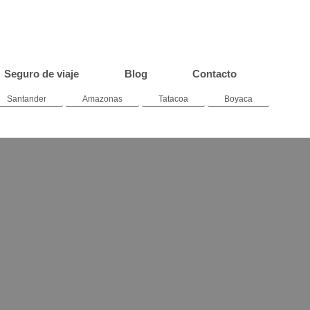
Seguro de viaje
Blog
Contacto
Santander
Amazonas
Tatacoa
Boyaca