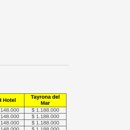
Tayrona del
H Hotel
Mar
.148.000
$ 1.188.000
.148.000
$ 1.188.000
.148.000
$ 1.188.000
.148.000
$ 1.188.000