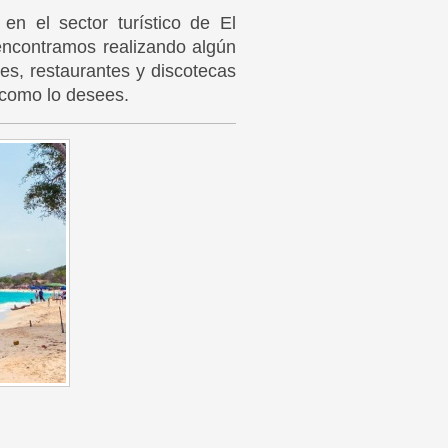
en el sector turístico de El
encontramos realizando algún
es, restaurantes y discotecas
y como lo desees.