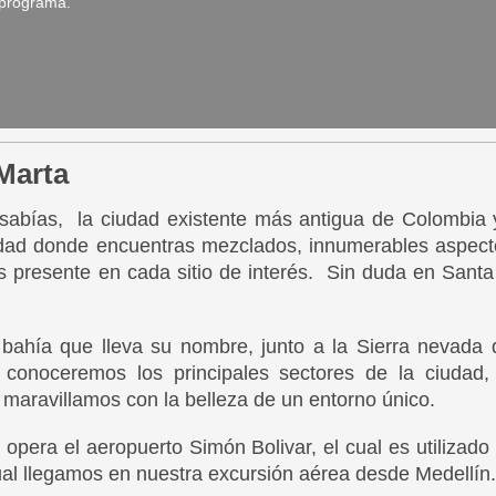
 programa.
Marta
o sabías, la ciudad existente más antigua de Colombia
dad donde encuentras mezclados, innumerables aspectos
 presente en cada sitio de interés. Sin duda en Santa M
a bahía que lleva su nombre, junto a la Sierra nevada
 conoceremos los principales sectores de la ciudad
 maravillamos con la belleza de un entorno único.
opera el aeropuerto Simón Bolivar, el cual es utilizado 
cual llegamos en nuestra excursión aérea desde Medellín.