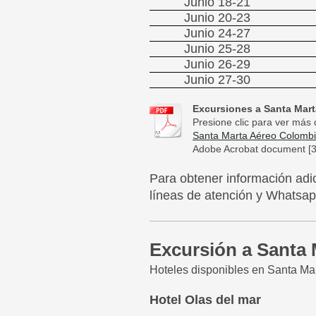
Junio 18-21
Junio 20-23
Junio 24-27
Junio 25-28
Junio 26-29
Junio 27-30
Excursiones a Santa Mart
Presione clic para ver más 
Santa Marta Aéreo Colombia 
Adobe Acrobat document [3
Para obtener información adic
líneas de atención y Whats
Excursión a Santa 
Hoteles disponibles en Santa Ma
Hotel Olas del mar