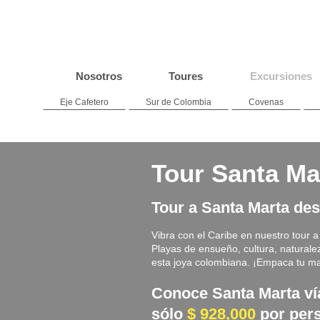
Nosotros
Toures
Excursiones
Eje Cafetero
Sur de Colombia
Covenas
Tour Santa Ma
Tour a Santa Marta des
Vibra con el Caribe en nuestro tour 
Playas de ensueño, cultura, naturale
esta joya colombiana. ¡Empaca tu mal
Conoce Santa Marta ví
sólo
$ 928,000
por per