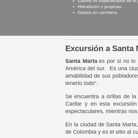
Gastos no especificados en el
Hidratación y propinas.
Gastos en carretera.
Excursión a Santa 
Santa Marta
es por si no l
América del sur. Es una ciu
amabilidad de sus pobladores
tenerlo todo”.
Se encuentra a orillas de l
Caribe y e
n esta excursión
espectaculares, mientras nos
En la ciudad de Santa Marta, 
de Colombia y es el sitio al 