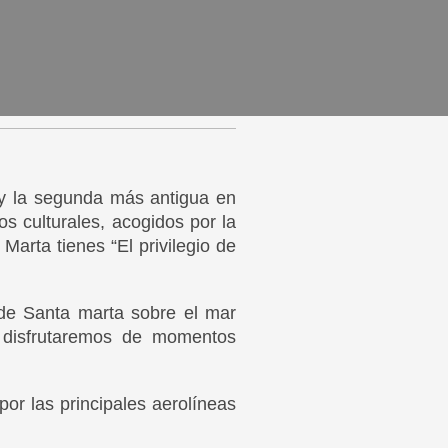
 y la segunda más antigua en
 culturales, acogidos por la
arta tienes “El privilegio de
 de Santa marta sobre el mar
, disfrutaremos de momentos
por las principales aerolíneas