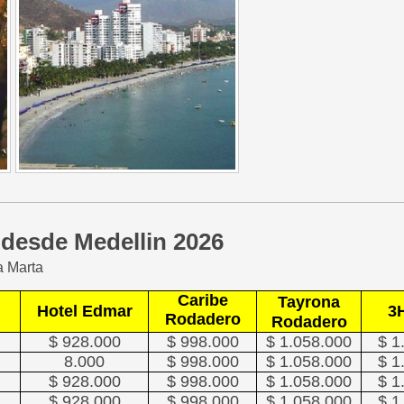
 desde Medellin 2026
a Marta
Caribe
Tayrona
Hotel Edmar
3
Rodadero
Rodadero
$ 928.000
$ 998.000
$ 1.058.000
$ 1
8.000
$ 998.000
$ 1.058.000
$ 1
$ 928.000
$ 998.000
$ 1.058.000
$ 1
$ 928.000
$ 998.000
$ 1.058.000
$ 1