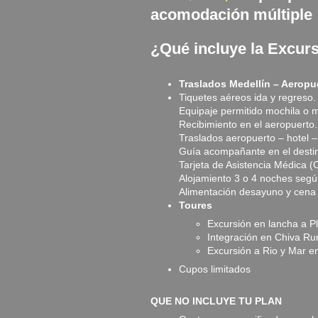
acomodación múltiple
¿Qué incluye la Excur
Traslados Medellín – Aeropu
Tiquetes aéreos ida y regreso.
Equipaje permitido mochila o 
Recibimiento en el aeropuerto.
Traslados aeropuerto – hotel –
Guía acompañante en el desti
Tarjeta de Asistencia Médica (C
Alojamiento 3 o 4 noches según 
Alimentación desayuno y cena 
Toures
Excursión en lancha a P
Integración en Chiva Rum
Excursión a Rio y Mar en
Cupos limitados
QUE NO INCLUYE TU PLAN