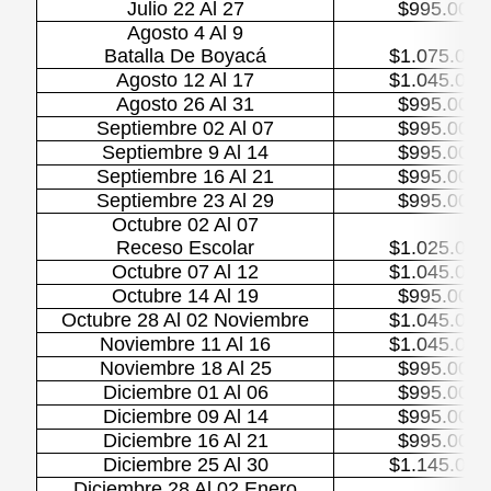
Julio 22 Al 27
$995.000
Agosto 4 Al 9
Batalla De Boyacá
$1.075.000
Agosto 12 Al 17
$1.045.000
Agosto 26 Al 31
$995.000
Septiembre 02 Al 07
$995.000
Septiembre 9 Al 14
$995.000
Septiembre 16 Al 21
$995.000
Septiembre 23 Al 29
$995.000
Octubre 02 Al 07
Receso Escolar
$1.025.000
Octubre 07 Al 12
$1.045.000
Octubre 14 Al 19
$995.000
Octubre 28 Al 02 Noviembre
$1.045.000
Noviembre 11 Al 16
$1.045.000
Noviembre 18 Al 25
$995.000
Diciembre 01 Al 06
$995.000
Diciembre 09 Al 14
$995.000
Diciembre 16 Al 21
$995.000
Diciembre 25 Al 30
$1.145.000
Diciembre 28 Al 02 Enero