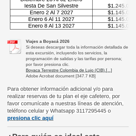
Iesta De San Silvestre
$1.245.000
Enero 2 Al 7 2027
$1.145.000
Enero 6 Al 11 2027
$1.145.000
Enero 8 Al 13 2027
$1.145.000
Viajes a Boyacá 2026
Si deseas descargar toda la información detallada de
esta excursión, incluyendo los servicios, la
programación de salidas y las tarifas por persona;
por favor presiona clic.
Boyaca Terrestre Colombia de Lujo (CIB).[...]
Adobe Acrobat document [347.7 KB]
Para obtener información adicional y/o para
realizar reservas de tu plan el eje cafetero, por
favor comunícate a nuestras líneas de atención,
teléfono celular y Whatsapp 3117295445 o
presiona clic aquí