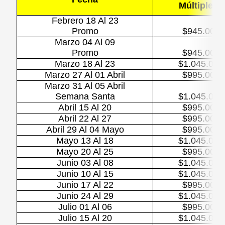
Múltiple
Febrero 18 Al 23
Promo
$945.000
Marzo 04 Al 09
Promo
$945.000
Marzo 18 Al 23
$1.045.000
Marzo 27 Al 01 Abril
$995.000
Marzo 31 Al 05 Abril
Semana Santa
$1.045.000
Abril 15 Al 20
$995.000
Abril 22 Al 27
$995.000
Abril 29 Al 04 Mayo
$995.000
Mayo 13 Al 18
$1.045.000
Mayo 20 Al 25
$995.000
Junio 03 Al 08
$1.045.000
Junio 10 Al 15
$1.045.000
Junio 17 Al 22
$995.000
Junio 24 Al 29
$1.045.000
Julio 01 Al 06
$995.000
Julio 15 Al 20
$1.045.000