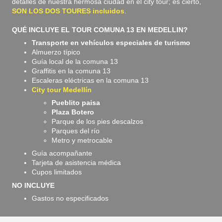
detalles de nuestra hermosa ciudad en el city tour; es cierto,
SON LOS DOS TOURES incluidos
.
QUÉ INCLUYE EL TOUR COMUNA 13 EN MEDELLIN?
Transporte en vehículos especiales de turismo
Almuerzo típico
Guía local de la comuna 13
Graffitis en la comuna 13
Escaleras eléctricas en la comuna 13
City tour Medellín
Pueblito paisa
Plaza Botero
Parque de los pies descalzos
Parques del río
Metro y metrocable
Guía acompañante
Tarjeta de asistencia médica
Cupos limitados
NO INCLUYE
Gastos no especificados