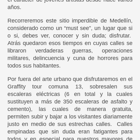
años.
Recorreremos este sitio imperdible de Medellín,
considerado como un “must see”, un lugar que si
o si, debes ver, conocer y sin duda; disfrutar.
Atrás quedaron esos tiempos en cuyas calles se
libraron verdaderas guerras, operaciones
militares, delincuencia y cuna de horrores para
todos sus habitantes.
Por fuera del arte urbano que disfrutaremos en el
Graffity tour comuna 13, sobresalen sus
escaleras eléctricas (6 en total y la cuales
sustituyen a más de 350 escaleras de asfalto y
cemento), las cuales de manera gratuita,
permiten subir y bajar a los visitantes diariamente
justo en medio de sus estrechas calles. Calles
empinadas que sin duda eran fatigantes para
todos y en especial para nuestros mayores de