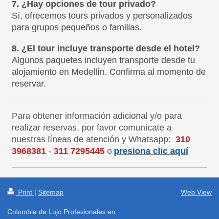
7. ¿Hay opciones de tour privado?
Sí, ofrecemos tours privados y personalizados
para grupos pequeños o familias.
8. ¿El tour incluye transporte desde el hotel?
Algunos paquetes incluyen transporte desde tu
alojamiento en Medellín. Confirma al momento de
reservar.
Para obtener información adicional y/o para
realizar reservas, por favor comunícate a
nuestras líneas de atención y Whatsapp:
310
3968381
-
311 7295445
o
presiona clic aquí
Print
|
Sitemap
Web View
Colombia de Lujo Profesionales en