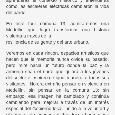
aprenderás el contexto histórico y entenderás
cómo las escaleras eléctricas cambiaron la vida
del barrio.
En este tour comuna 13, admiraremos una
Medellín que logró transformar una historia
violenta a través de la
resiliencia de su gente y del arte urbano.
Veremos en cada rincón, espacios artísticos que
hacen que la memoria nunca olvide su pasado,
pero mire hacia un futuro donde la paz y la
armonía sean el norte que guiará a los jóvenes
del sector e inspiren de igual manera, a todos sus
visitantes. No era extraño pensar en violencia en
Medellín, sin pensar en la comuna 13; sin
embargo, esa imagen ha cambiado y continúa
cambiando para mejorar a través de un interés
especial del Gobierno local, unido a la voluntad y
el carácter de jóvenes artistas desde hace varios